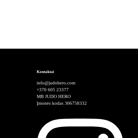
Kontaktai
info@judohero.com
+370 605 23377
MB JUDO HERO
Įmonės kodas 306758332