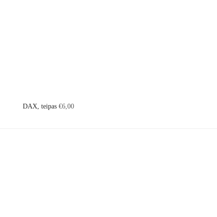
DAX, teipas
€
6,00