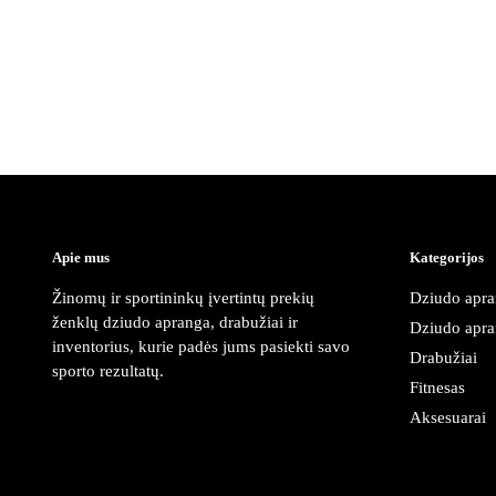
Apie mus
Kategorijos
Žinomų ir sportininkų įvertintų prekių
Dziudo apra
ženklų dziudo apranga, drabužiai ir
Dziudo apra
inventorius, kurie padės jums pasiekti savo
Drabužiai
sporto rezultatų.
Fitnesas
Aksesuarai