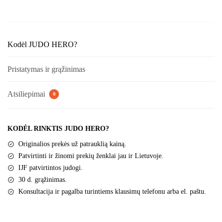
Kodėl JUDO HERO?
Pristatymas ir grąžinimas
Atsiliepimai
0
KODĖL RINKTIS JUDO HERO?
Originalios prekės už patrauklią kainą.
Patvirtinti ir žinomi prekių ženklai jau ir Lietuvoje.
IJF patvirtintos judogi.
30 d. grąžinimas.
Konsultacija ir pagalba turintiems klausimų telefonu arba el. paštu.