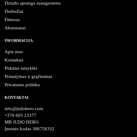
Dziudo apranga suaugusiems
Drabužiai
Fitnesas
Aksesuarai
INFORMACIJA
Apie mus
Kontaktai
Pirkimo taisyklės
Pristatymas ir grąžinimas
Privatumo politika
KONTAKTAI
info@judohero.com
+370 605 23377
MB JUDO HERO
Įmonės kodas 306758332