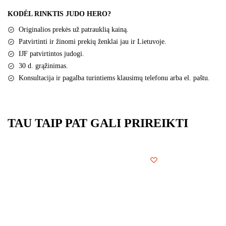
KODĖL RINKTIS JUDO HERO?
Originalios prekės už patrauklią kainą.
Patvirtinti ir žinomi prekių ženklai jau ir Lietuvoje.
IJF patvirtintos judogi.
30 d. grąžinimas.
Konsultacija ir pagalba turintiems klausimų telefonu arba el. paštu.
TAU TAIP PAT GALI PRIREIKTI