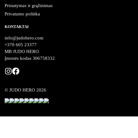
Pristatymas ir grąžinimas
Privatumo politika
KONTAKTAI
info@judohero.com
+370 605 23377
MB JUDO HERO
Įmonės kodas 306758332
© JUDO HERO 2026