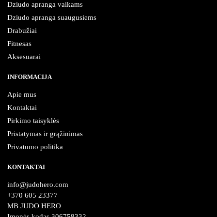
Dziudo apranga vaikams
Dziudo apranga suaugusiems
Drabužiai
Fitnesas
Aksesuarai
INFORMACIJA
Apie mus
Kontaktai
Pirkimo taisyklės
Pristatymas ir grąžinimas
Privatumo politika
KONTAKTAI
info@judohero.com
+370 605 23377
MB JUDO HERO
Įmonės kodas 306758332