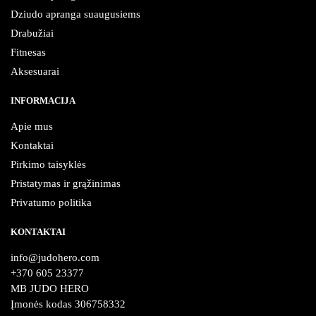
Dziudo apranga suaugusiems
Drabužiai
Fitnesas
Aksesuarai
INFORMACIJA
Apie mus
Kontaktai
Pirkimo taisyklės
Pristatymas ir grąžinimas
Privatumo politika
KONTAKTAI
info@judohero.com
+370 605 23377
MB JUDO HERO
Įmonės kodas 306758332