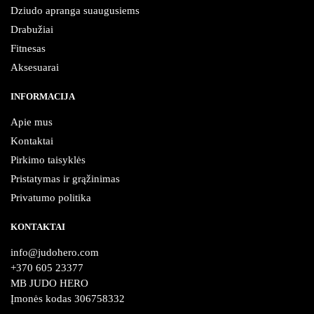
Dziudo apranga suaugusiems
Drabužiai
Fitnesas
Aksesuarai
INFORMACIJA
Apie mus
Kontaktai
Pirkimo taisyklės
Pristatymas ir grąžinimas
Privatumo politika
KONTAKTAI
info@judohero.com
+370 605 23377
MB JUDO HERO
Įmonės kodas 306758332